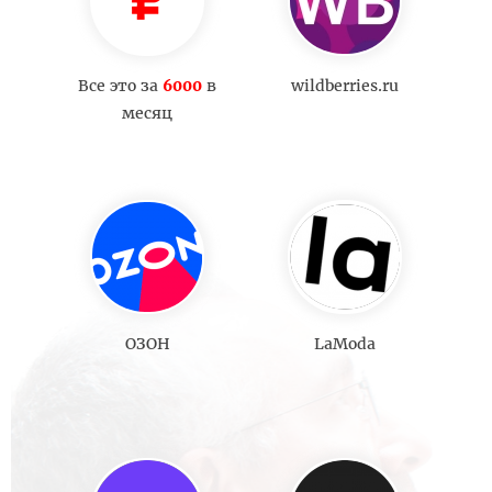
Все это за
6000
в
wildberries.ru
месяц
ОЗОН
LaModa