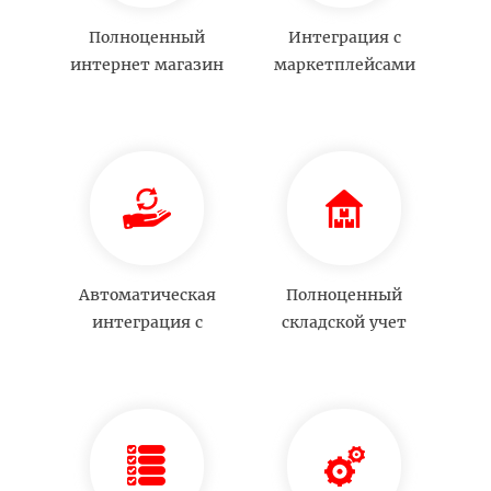
Полноценный
Интеграция с
интернет магазин
маркетплейсами
Автоматическая
Полноценный
интеграция с
складской учет
площадками Маркет
и Стилау