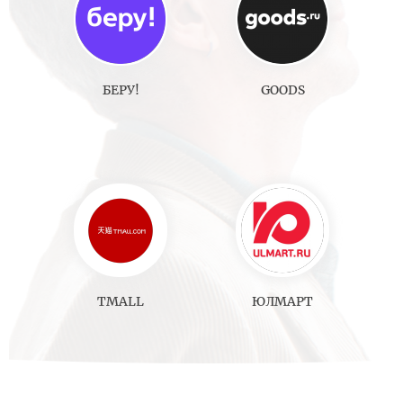
БЕРУ!
GOODS
TMALL
ЮЛМАРТ